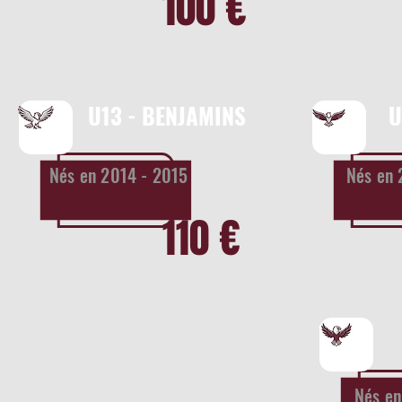
100 €
U13 - BENJAMINS
U
Nés en 2014 - 2015
Nés en 
110 €
Nés en