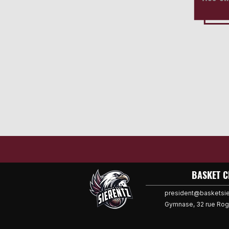
BASKET C
president@basketsi
Gymnase, 32 rue Rog