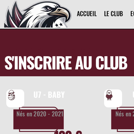
ACCUEIL
LE CLUB
E
LICENCES ET DOCUMENTS OBLIGATOIRES
S'INSCRIRE AU CLUB
U7 - BABY
Nés en 2020 - 2021
Nés en 